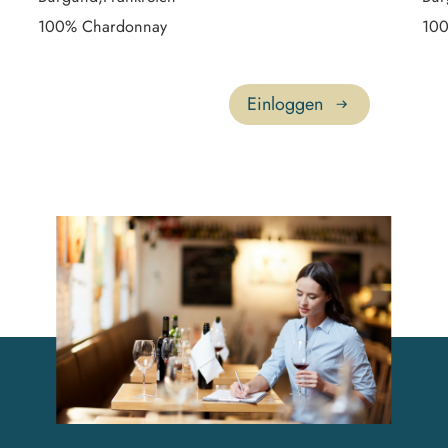
100% Chardonnay
100
Einloggen