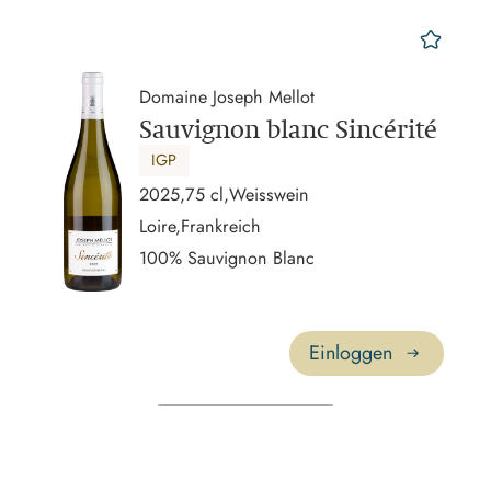
mer
Domaine Joseph Mellot
Sauvignon blanc Sincérité
IGP
2025,
75 cl,
Weisswein
Loire,
Frankreich
100% Sauvignon Blanc
Einloggen