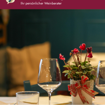
Ihr persönlicher Weinberater
Jetzt zum Newsletter anmelden.
Erhalten Sie regelmässig Wein-Empfehlungen und
profitieren Sie von unseren Angeboten.
Anmelden