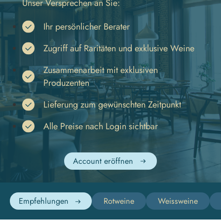
Unser Versprechen an Sie:
Ihr persönlicher Berater
Zugriff auf Raritäten und exklusive Weine
Zusammenarbeit mit exklusiven 
Produzenten
Lieferung zum gewünschten Zeitpunkt
Alle Preise nach Login sichtbar
Account eröffnen
Empfehlungen
Rotweine
Weissweine