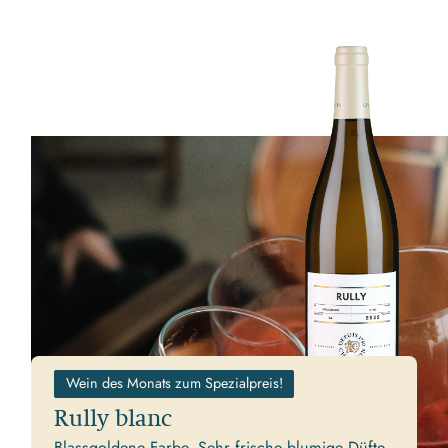
Wein des Monats zum Spezialpreis!
Rully blanc
Blassgoldene Farbe. Sehr frische blumige Düfte