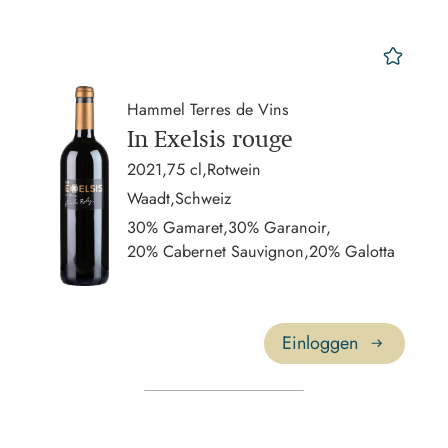
mer
Hammel Terres de Vins
In Exelsis rouge
2021,
75 cl,
Rotwein
Waadt,
Schweiz
30% Gamaret,
30% Garanoir,
20% Cabernet Sauvignon,
20% Galotta
Einloggen